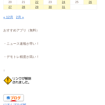
20
21
22
23
24
25
26
27
28
29
30
31
« 12月
2月 »
おすすめアプリ（無料）
・ニュース速報が早い！
・デモトレ精度が高い！
↓
にほんブログ村