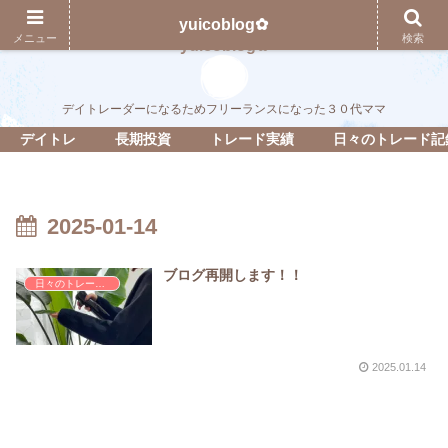
yuicoblog✿
メニュー
検索
yuicoblog✿
デイトレーダーになるためフリーランスになった３０代ママ
デイトレ
長期投資
トレード実績
日々のトレード記
2025-01-14
ブログ再開します！！
日々のトレード記録
2025.01.14