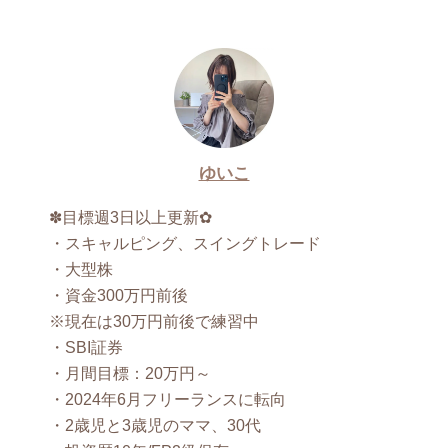
ゆいこ
✽目標週3日以上更新✿
・スキャルピング、スイングトレード
・大型株
・資金300万円前後
※現在は30万円前後で練習中
・SBI証券
・月間目標：20万円～
・2024年6月フリーランスに転向
・2歳児と3歳児のママ、30代