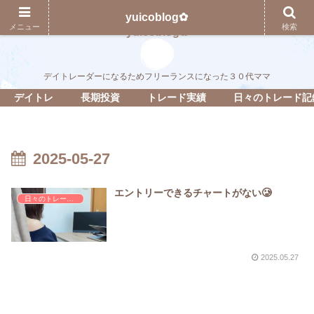
yuicoblog✿
メニュー
検索
yuicoblog✿
デイトレーダーになるためフリーランスになった３０代ママ
デイトレ
長期投資
トレード実績
日々のトレード記
2025-05-27
エントリーできるチャートがない🥲
日々のトレード記録
2025.05.27