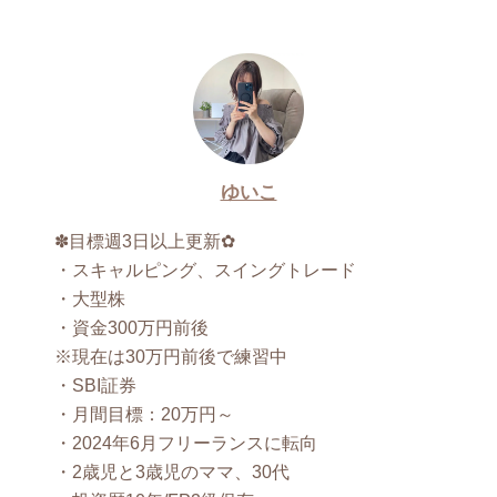
ゆいこ
✽目標週3日以上更新✿
・スキャルピング、スイングトレード
・大型株
・資金300万円前後
※現在は30万円前後で練習中
・SBI証券
・月間目標：20万円～
・2024年6月フリーランスに転向
・2歳児と3歳児のママ、30代