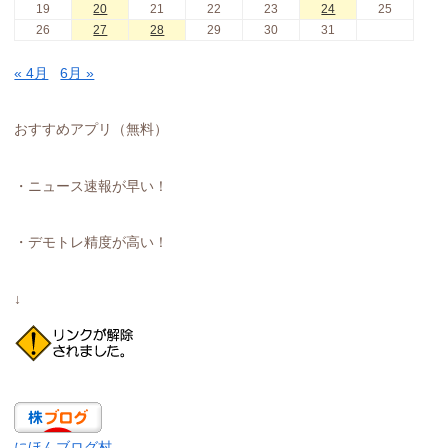
19
20
21
22
23
24
25
26
27
28
29
30
31
« 4月
6月 »
おすすめアプリ（無料）
・ニュース速報が早い！
・デモトレ精度が高い！
↓
にほんブログ村