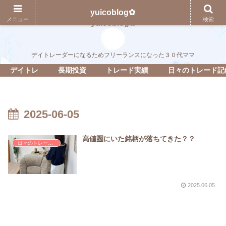
yuicoblog✿
メニュー
検索
yuicoblog✿
デイトレーダーになるためフリーランスになった３０代ママ
デイトレ
長期投資
トレード実績
日々のトレード記
2025-06-05
高値圏にいた銘柄が落ちてきた？？
日々のトレード記録
2025.06.05