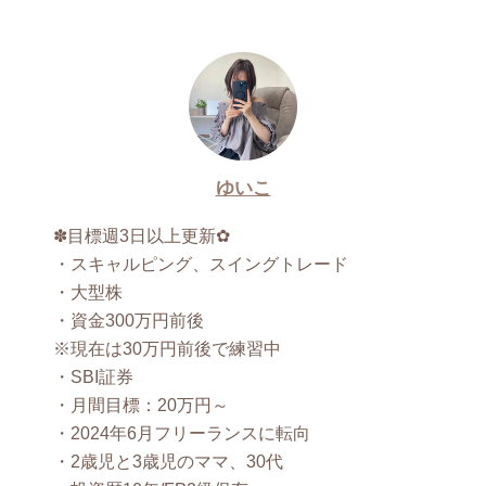
ゆいこ
✽目標週3日以上更新✿
・スキャルピング、スイングトレード
・大型株
・資金300万円前後
※現在は30万円前後で練習中
・SBI証券
・月間目標：20万円～
・2024年6月フリーランスに転向
・2歳児と3歳児のママ、30代