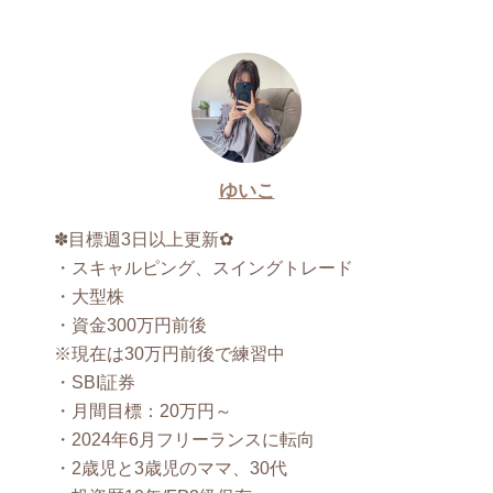
ゆいこ
✽目標週3日以上更新✿
・スキャルピング、スイングトレード
・大型株
・資金300万円前後
※現在は30万円前後で練習中
・SBI証券
・月間目標：20万円～
・2024年6月フリーランスに転向
・2歳児と3歳児のママ、30代