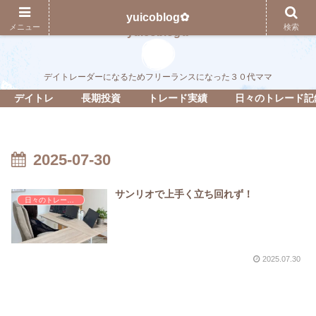
yuicoblog✿
メニュー
検索
yuicoblog✿
デイトレーダーになるためフリーランスになった３０代ママ
デイトレ
長期投資
トレード実績
日々のトレード記
2025-07-30
サンリオで上手く立ち回れず！
日々のトレード記録
2025.07.30