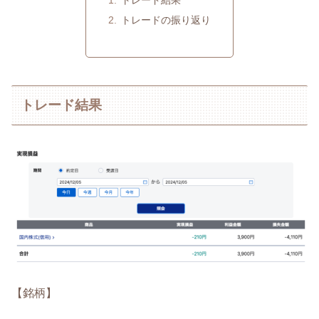
トレードの振り返り
トレード結果
【銘柄】