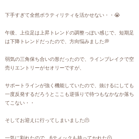
下手すぎて全然ボラティリティを活かせない・・😭
午後、上位足は上昇トレンドの調整っぽい感じで、短期足
は下降トレンドだったので、方向悩みました💭
弱気の三角保ち合いの形だったので、ラインブレイクで空
売りエントリーがセオリーですが、
サポートラインが強く機能していたので、抜けるにしても
一度反発するだろうとここも逆張りで待つもなかなか落ち
てこない・・
そしてお迎えに行ってしまいました🫠
一気に割れたので、6ティックも持ってかれた🫠