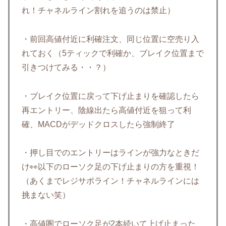
れ！チャネルライン割れを追うのは禁止）
・前回高値付近に利確注文、同じ位置に空売り入
れておく（5ティックで利確か、ブレイク位置まで
引きつけてみる・・？）
・ブレイク位置に戻って下げ止まりを確認したら
再エントリー、陰線出たら高値付近を狙って利
確、MACDがデッドクロスしたら強制終了
・押し目でのエントリーはラインが強力なときだ
け👀以下のローソク足の下げ止まりの方を重視！
（あくまでレジサポライン！チャネルラインには
挑まない笑）
・高値圏でローソク足が2本続いて上げ止まった