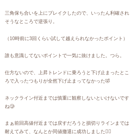
三角保ち合いを上にブレイクしたので、いったん利確され
そうなところで逆張り。
（10時前に3回くらい試して越えられなかったポイント）
誰も意識してないポイントで一気に抜けました。つら。
仕方ないので、上昇トレンドに乗ろうと下げ止まったとこ
ろで入ったつもりが全然下げ止まってなかった🤣
ネックライン付近までは慎重に観察しないといけないです
ね🥲
まぁ前回高値付近までは戻すだろうと損切りラインまでは
耐えてみて、なんとか同値撤退に成功しました😮‍💨