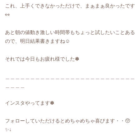
これ、上手くできなかっただけで、まぁまぁ良かったです
👀
あと朝の値動き激しい時間帯もちょっと試したいことある
ので、明日結果書きますね☺️
それでは今日もお疲れ様でした✽
＿＿＿＿＿＿＿＿＿＿＿＿＿＿＿＿＿＿＿＿＿＿＿＿＿＿
＿＿＿＿
インスタやってます✽
フォローしていただけるとめちゃめちゃ喜びます・・🥺
✨↓