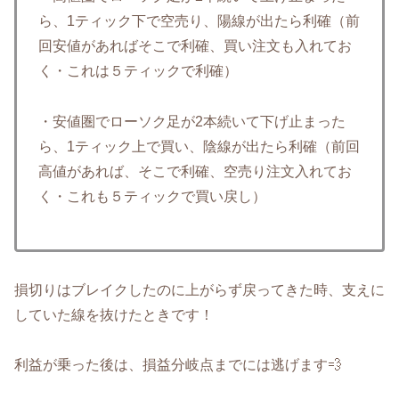
ら、1ティック下で空売り、陽線が出たら利確（前
回安値があればそこで利確、買い注文も入れてお
く・これは５ティックで利確）
・安値圏でローソク足が2本続いて下げ止まった
ら、1ティック上で買い、陰線が出たら利確（前回
高値があれば、そこで利確、空売り注文入れてお
く・これも５ティックで買い戻し）
損切りはブレイクしたのに上がらず戻ってきた時、支えに
していた線を抜けたときです！
利益が乗った後は、損益分岐点までには逃げます💨