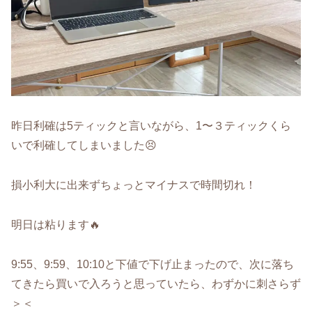
昨日利確は5ティックと言いながら、1〜３ティックくら
いで利確してしまいました😣
損小利大に出来ずちょっとマイナスで時間切れ！
明日は粘ります🔥
9:55、9:59、10:10と下値で下げ止まったので、次に落ち
てきたら買いで入ろうと思っていたら、わずかに刺さらず
＞＜