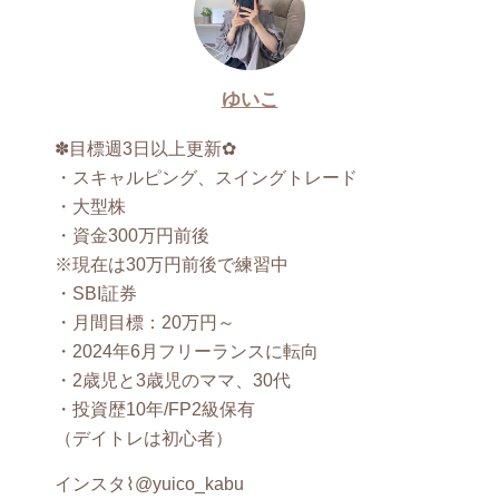
ゆいこ
✽目標週3日以上更新✿
・スキャルピング、スイングトレード
・大型株
・資金300万円前後
※現在は30万円前後で練習中
・SBI証券
・月間目標：20万円～
・2024年6月フリーランスに転向
・2歳児と3歳児のママ、30代
・投資歴10年/FP2級保有
（デイトレは初心者）
インスタ⌇@yuico_kabu