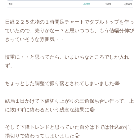
日経２２５先物の１時間足チャートでダブルトップを作っ
ていたので、売りかなー？と思いつつも、もう値幅分伸び
きっていそうな雰囲気・・
慎重に・・と思ってたら、いまいちなところでしか入れ
ず、
ちょっとした調整で振り落とされてしまいました😂
結局１日かけて下値切り上がりの三角保ち合い作って、上
に抜けずに終わるという残念な結果に😂
そして下降トレンドと思っていた自分は下では仕込めず、
損切りで終わってしまいました🥲