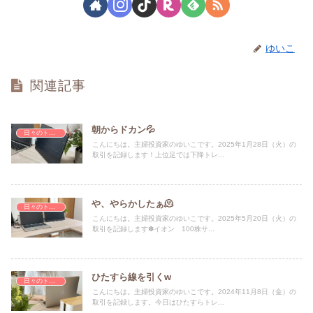
ゆいこ
関連記事
朝からドカン💦
日々のトレード記録
こんにちは。主婦投資家のゆいこです。2025年1月28日（火）の
取引を記録します！上位足では下降トレ...
や、やらかしたぁ🫠
日々のトレード記録
こんにちは。主婦投資家のゆいこです。2025年5月20日（火）の
取引を記録します✽イオン 100株サ...
ひたすら線を引くw
日々のトレード記録
こんにちは。主婦投資家のゆいこです。2024年11月8日（金）の
取引を記録します。今日はひたすらトレ...